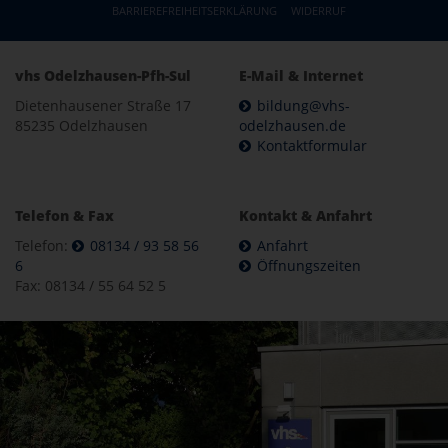
BARRIEREFREIHEITSERKLÄRUNG
WIDERRUF
vhs Odelzhausen-Pfh-Sul
E-Mail & Internet
Dietenhausener Straße 17
bildung@vhs-
85235 Odelzhausen
odelzhausen.de
Kontaktformular
Telefon & Fax
Kontakt & Anfahrt
Telefon:
08134 / 93 58 56
Anfahrt
6
Öffnungszeiten
Fax: 08134 / 55 64 52 5