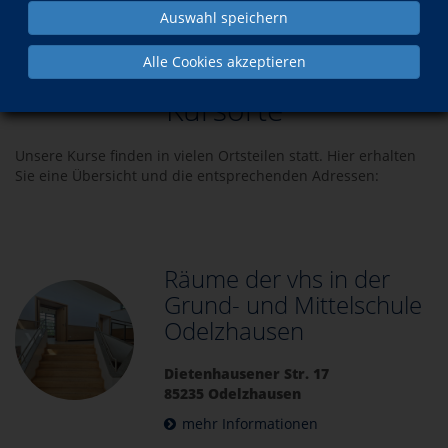
Auswahl speichern
Über uns
Kursorte
Alle Cookies akzeptieren
Kursorte
Unsere Kurse finden in vielen Ortsteilen statt. Hier erhalten
Sie eine Übersicht und die entsprechenden Adressen:
Räume der vhs in der
Grund- und Mittelschule
Odelzhausen
Dietenhausener Str. 17
85235 Odelzhausen
mehr Informationen