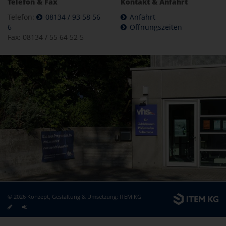
Telefon & Fax
Kontakt & Anfahrt
Telefon:
08134 / 93 58 56
Anfahrt
6
Öffnungszeiten
Fax: 08134 / 55 64 52 5
© 2026 Konzept, Gestaltung & Umsetzung:
ITEM KG