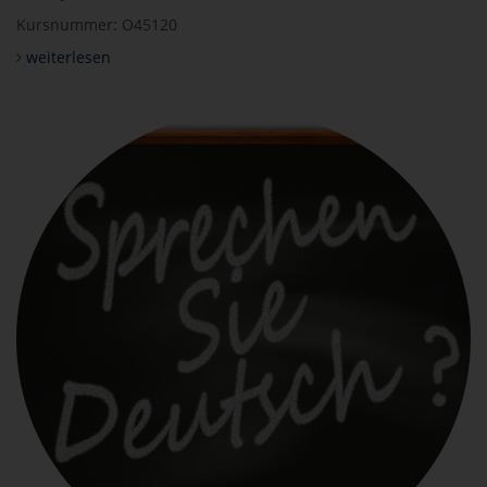
Kursnummer: O45120
weiterlesen