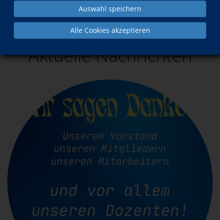
Auswahl speichern
Aktuelles
Alle Cookies akzeptieren
Aktuelle Nachrichten