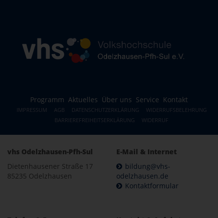
Programm
Aktuelles
Über uns
Service
Kontakt
IMPRESSUM
AGB
DATENSCHUTZERKLÄRUNG
WIDERRUFSBELEHRUNG
BARRIEREFREIHEITSERKLÄRUNG
WIDERRUF
vhs Odelzhausen-Pfh-Sul
E-Mail & Internet
Dietenhausener Straße 17
bildung@vhs-
85235 Odelzhausen
odelzhausen.de
Kontaktformular