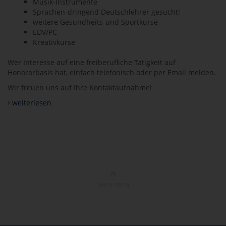
Musik-Instrumente
Sprachen-dringend Deutschlehrer gesucht!
weitere Gesundheits-und Sportkurse
EDV/PC
Kreativkurse
Wer Interesse auf eine freiberufliche Tätigkeit auf
Honorarbasis hat, einfach telefonisch oder per Email melden.
Wir freuen uns auf Ihre Kontaktaufnahme!
weiterlesen
NACH OBEN