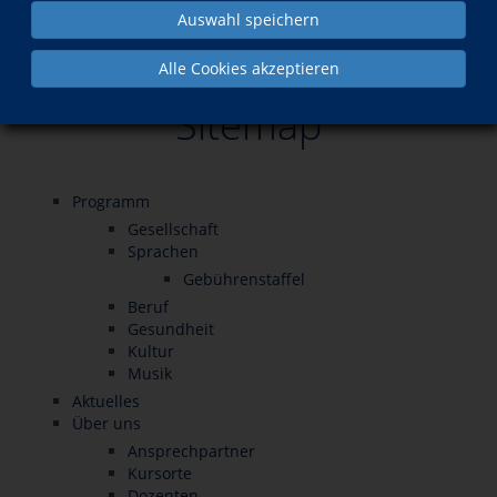
Auswahl speichern
Kontakt
Sitemap
Alle Cookies akzeptieren
Sitemap
Programm
Gesellschaft
Sprachen
Gebührenstaffel
Beruf
Gesundheit
Kultur
Musik
Aktuelles
Über uns
Ansprechpartner
Kursorte
Dozenten