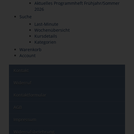
Aktuelles Programmheft Frühjahr/Sommer
2026
Suche
Last-Minute
Wochenübersicht
Kursdetails
Kategorien
Warenkorb
Account
Kontakt
Widerruf
Kontaktformular
AGB
Impressum
Widerrufsbelehrung