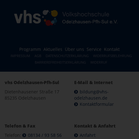
Programm
Aktuelles
Über uns
Service
Kontakt
IMPRESSUM
AGB
DATENSCHUTZERKLÄRUNG
WIDERRUFSBELEHRUNG
BARRIEREFREIHEITSERKLÄRUNG
WIDERRUF
vhs Odelzhausen-Pfh-Sul
E-Mail & Internet
Dietenhausener Straße 17
bildung@vhs-
85235 Odelzhausen
odelzhausen.de
Kontaktformular
Telefon & Fax
Kontakt & Anfahrt
Telefon:
08134 / 93 58 56
Anfahrt