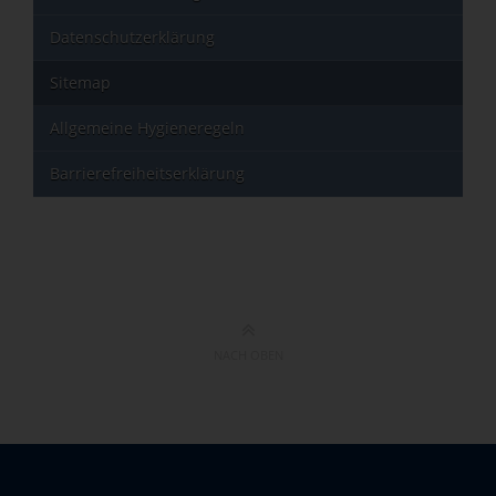
Datenschutzerklärung
Sitemap
Allgemeine Hygieneregeln
Barrierefreiheitserklärung
NACH OBEN