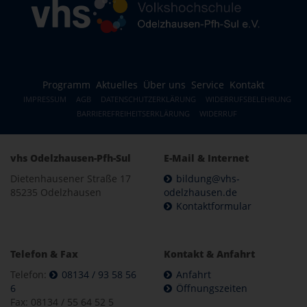
Programm
Aktuelles
Über uns
Service
Kontakt
IMPRESSUM
AGB
DATENSCHUTZERKLÄRUNG
WIDERRUFSBELEHRUNG
BARRIEREFREIHEITSERKLÄRUNG
WIDERRUF
vhs Odelzhausen-Pfh-Sul
E-Mail & Internet
Dietenhausener Straße 17
bildung@vhs-
85235 Odelzhausen
odelzhausen.de
Kontaktformular
Telefon & Fax
Kontakt & Anfahrt
Telefon:
08134 / 93 58 56
Anfahrt
6
Öffnungszeiten
Fax: 08134 / 55 64 52 5