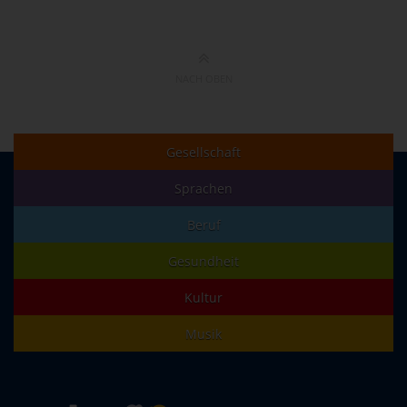
NACH OBEN
Gesellschaft
Sprachen
Beruf
Gesundheit
Kultur
Musik