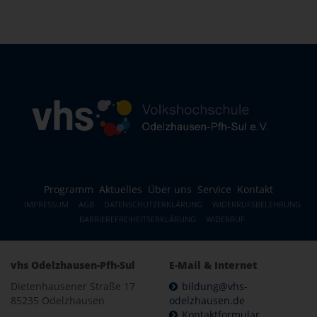
Programm
Aktuelles
Über uns
Service
Kontakt
IMPRESSUM
AGB
DATENSCHUTZERKLÄRUNG
WIDERRUFSBELEHRUNG
BARRIEREFREIHEITSERKLÄRUNG
WIDERRUF
vhs Odelzhausen-Pfh-Sul
E-Mail & Internet
Dietenhausener Straße 17
bildung@vhs-
85235 Odelzhausen
odelzhausen.de
Kontaktformular