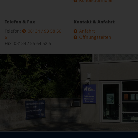
Kontaktformular
Telefon & Fax
Kontakt & Anfahrt
Telefon:
08134 / 93 58 56
Anfahrt
6
Öffnungszeiten
Fax: 08134 / 55 64 52 5