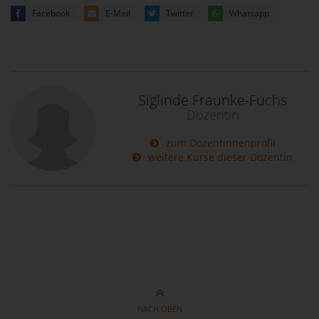
Facebook
E-Mail
Twitter
Whatsapp
Siglinde Fraunke-Fuchs
Dozentin
zum Dozentinnenprofil
weitere Kurse dieser Dozentin
NACH OBEN