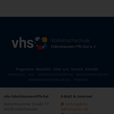
Programm
Aktuelles
Über uns
Service
Kontakt
IMPRESSUM
AGB
DATENSCHUTZERKLÄRUNG
WIDERRUFSBELEHRUNG
BARRIEREFREIHEITSERKLÄRUNG
WIDERRUF
vhs Odelzhausen-Pfh-Sul
E-Mail & Internet
Dietenhausener Straße 17
bildung@vhs-
85235 Odelzhausen
odelzhausen.de