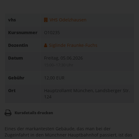
vhs
VHS Odelzhausen
Kursnummer
O10235
Dozentin
Siglinde Fraunke-Fuchs
Datum
Freitag, 05.06.2026
15:00–17:30 Uhr
Gebühr
12,00 EUR
Ort
Hauptzollamt München, Landsberger Str.
124
Kursdetails drucken
Eines der markantesten Gebäude, das man bei der
Zugeinfahrt in den Münchner Hauptbahnhof passiert, ist das