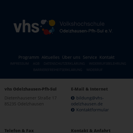
Programm
Aktuelles
Über uns
Service
Kontakt
IMPRESSUM
AGB
DATENSCHUTZERKLÄRUNG
WIDERRUFSBELEHRUNG
BARRIEREFREIHEITSERKLÄRUNG
WIDERRUF
vhs Odelzhausen-Pfh-Sul
E-Mail & Internet
Dietenhausener Straße 17
bildung@vhs-
85235 Odelzhausen
odelzhausen.de
Kontaktformular
Telefon & Fax
Kontakt & Anfahrt