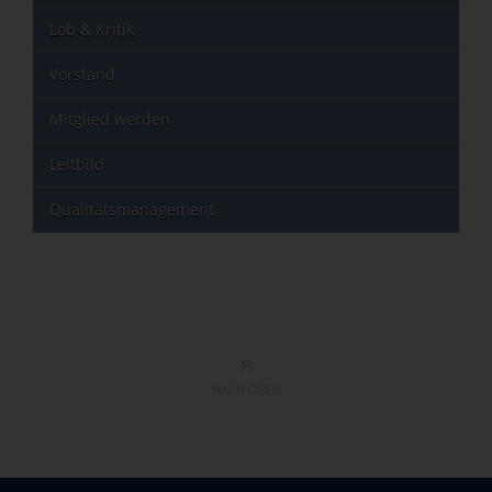
Lob & Kritik
Vorstand
Mitglied werden
Leitbild
Qualitätsmanagement
NACH OBEN