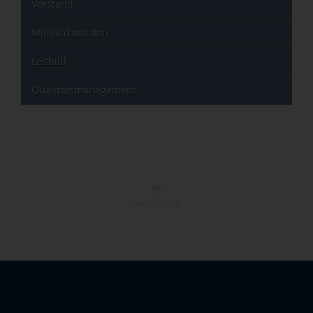
Vorstand
Mitglied werden
Leitbild
Qualitätsmanagement
NACH OBEN