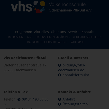
Programm
Aktuelles
Über uns
Service
Kontakt
IMPRESSUM
AGB
DATENSCHUTZERKLÄRUNG
WIDERRUFSBELEHRUNG
BARRIEREFREIHEITSERKLÄRUNG
WIDERRUF
vhs Odelzhausen-Pfh-Sul
E-Mail & Internet
Dietenhausener Straße 17
bildung@vhs-
85235 Odelzhausen
odelzhausen.de
Kontaktformular
Telefon & Fax
Kontakt & Anfahrt
Telefon:
08134 / 93 58 56
Anfahrt
6
Öffnungszeiten
Fax: 08134 / 55 64 52 5