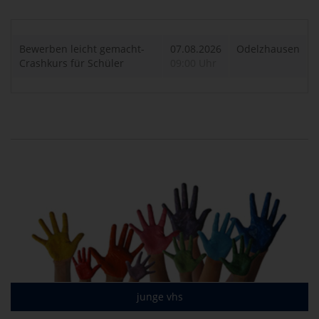
Bewerben leicht gemacht-
07.08.2026
Odelzhausen
Crashkurs für Schüler
09:00 Uhr
junge vhs