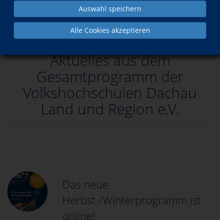
Auswahl speichern
Alle Cookies akzeptieren
Aktuelles aus dem
Gesamtprogramm der
Volkshochschulen Dachau
Land und Region e.V.
Das neue
Herbst-/Winterprogramm ist
online!