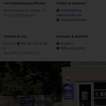
vhs Odelzhausen-Pfh-Sul
E-Mail & Internet
Dietenhausener Straße 17
bildung@vhs-
85235 Odelzhausen
odelzhausen.de
Kontaktformular
Telefon & Fax
Kontakt & Anfahrt
Telefon:
08134 / 93 58 56
Anfahrt
6
Öffnungszeiten
Fax: 08134 / 55 64 52 5