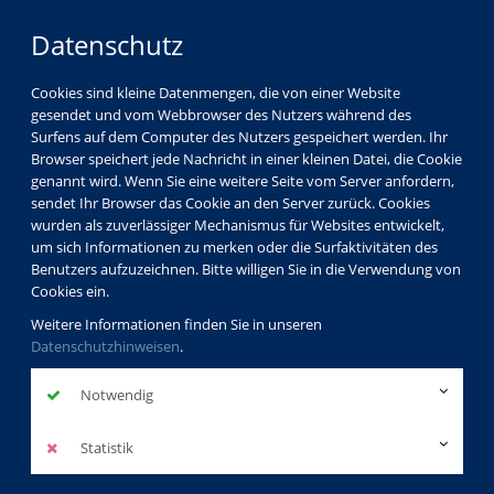
Datenschutz
Cookies sind kleine Datenmengen, die von einer Website
gesendet und vom Webbrowser des Nutzers während des
Surfens auf dem Computer des Nutzers gespeichert werden. Ihr
Browser speichert jede Nachricht in einer kleinen Datei, die Cookie
genannt wird. Wenn Sie eine weitere Seite vom Server anfordern,
sendet Ihr Browser das Cookie an den Server zurück. Cookies
wurden als zuverlässiger Mechanismus für Websites entwickelt,
um sich Informationen zu merken oder die Surfaktivitäten des
Benutzers aufzuzeichnen. Bitte willigen Sie in die Verwendung von
Cookies ein.
Weitere Informationen finden Sie in unseren
Datenschutzhinweisen
.
Notwendig
Berufliche Weiterbildung
Statistik
mehr erfahren