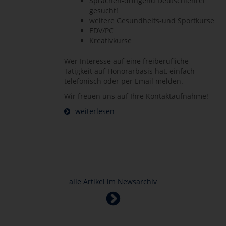
Sprachen-dringend Deutschlehrer
gesucht!
weitere Gesundheits-und Sportkurse
EDV/PC
Kreativkurse
Wer Interesse auf eine freiberufliche
Tätigkeit auf Honorarbasis hat, einfach
telefonisch oder per Email melden.
Wir freuen uns auf Ihre Kontaktaufnahme!
weiterlesen
alle Artikel im Newsarchiv