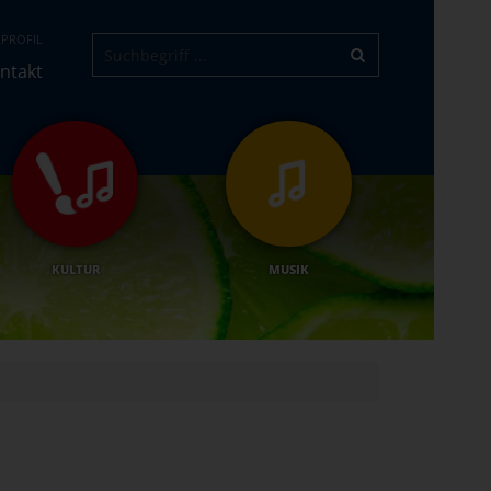
PROFIL
ntakt
KULTUR
MUSIK