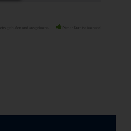
reits gelaufen und ausgebucht.
Dieser Kurs ist buchbar!