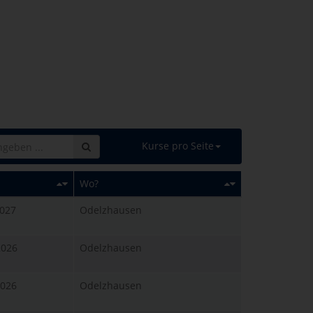
Kurse pro Seite
Wo?
2027
Odelzhausen
2026
Odelzhausen
2026
Odelzhausen