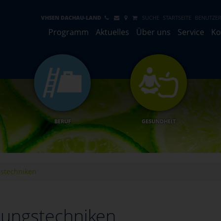
VHSEN DACHAU-LAND
SUCHE
STARTSEITE
BENUTZER
Programm
Aktuelles
Über uns
Service
Ko
BERUF
GESUNDHEIT
stechniken
ungstechniken