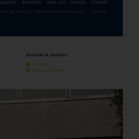
ogramm
Aktuelles
Über uns
Service
Kontakt
ERRUFSBELEHRUNG
BARRIEREFREIHEITSERKLÄRUNG
WIDERRUF
Kontakt & Anfahrt
Anfahrt
Öffnungszeiten