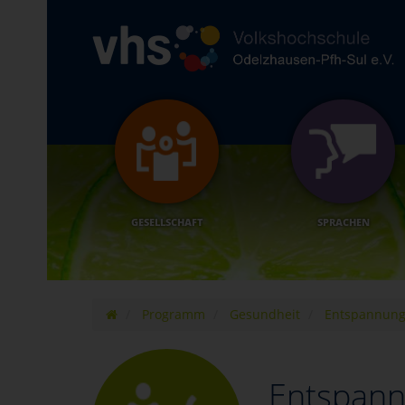
GESELLSCHAFT
SPRACHEN
Programm
Gesundheit
Entspannung
Entspann