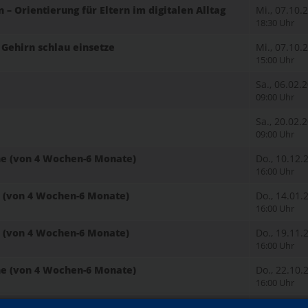
 Orientierung für Eltern im digitalen Alltag
Mi., 07.10.
18:30 Uhr
 Gehirn schlau einsetze
Mi., 07.10.
15:00 Uhr
Sa., 06.02.
09:00 Uhr
Sa., 20.02.
09:00 Uhr
e (von 4 Wochen-6 Monate)
Do., 10.12.
16:00 Uhr
 (von 4 Wochen-6 Monate)
Do., 14.01.
16:00 Uhr
 (von 4 Wochen-6 Monate)
Do., 19.11.
16:00 Uhr
e (von 4 Wochen-6 Monate)
Do., 22.10.
16:00 Uhr
Di., 20.10.