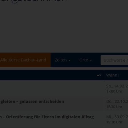
Alle Kurse Dachau-Land
Zeiten
Orte
Wann?
So., 14.02.
17:00 Uhr
egleiten – gelassen entscheiden
Do., 22.10.
18:30 Uhr
 Orientierung für Eltern im digitalen Alltag
Mi., 30.09.
18:30 Uhr